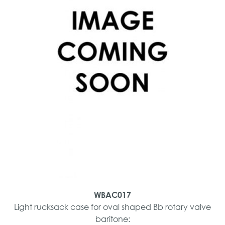
WBAC017
Light rucksack case for oval shaped Bb rotary valve
baritone: