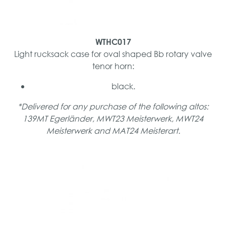
WTHC017
Light rucksack case for oval shaped Bb rotary valve
tenor horn:
black.
*Delivered for any purchase of the following altos:
139MT Egerländer, MWT23 Meisterwerk, MWT24
Meisterwerk and MAT24 Meisterart.