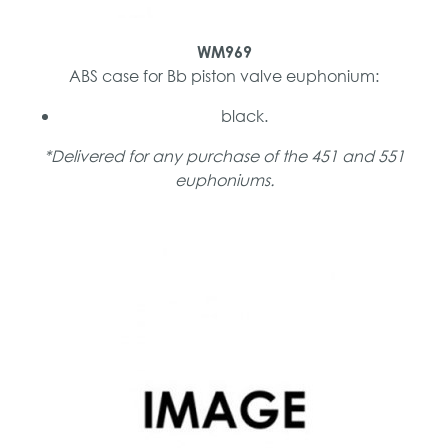
WM969
ABS case for Bb piston valve euphonium:
black.
*Delivered for any purchase of the 451 and 551
euphoniums.