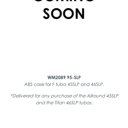
WM2089 95-SLP
ABS case for F tuba 45SLP and 46SLP.
*Delivered for any purchase of the Allround 45SLP
and the Titan 46SLP tubas.