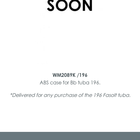
WM2089K /196
ABS case for Bb tuba 196.
*Delivered for any purchase of the 196 Fasolt tuba.