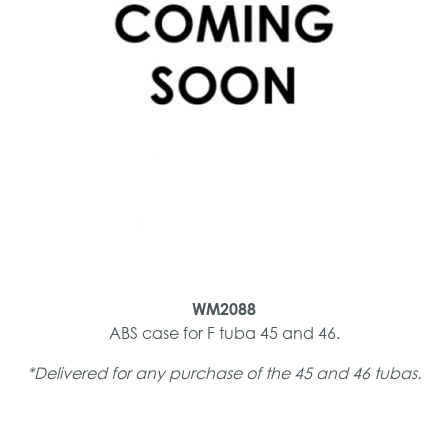
WM2088
ABS case for F tuba 45 and 46.
*Delivered for any purchase of the 45 and 46 tubas.