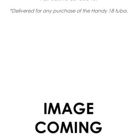
*Delivered for any purchase of the Handy 18 tuba.