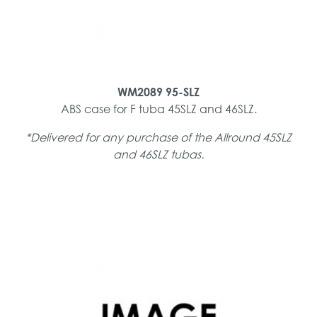
WM2089 95-SLZ
ABS case for F tuba 45SLZ and 46SLZ.
*Delivered for any purchase of the Allround 45SLZ
and 46SLZ tubas.