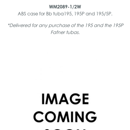
WM2089-1/2W
ABS case for Bb tuba195, 195P and 195/5P.
*Delivered for any purchase of the 195 and the 195P
Fafner tubas.