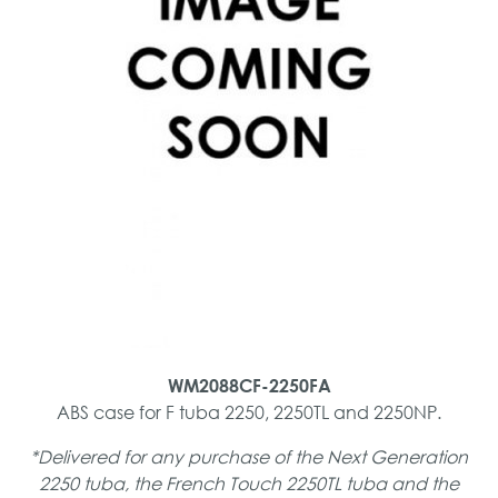
WM2088CF-2250FA
ABS case for F tuba 2250, 2250TL and 2250NP.
*Delivered for any purchase of the Next Generation
2250 tuba, the French Touch 2250TL tuba and the