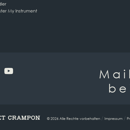
ler
ster My Instrument
Mai
be
/
/
© 2026 Alle Rechte vorbehalten
Impressum
Pr