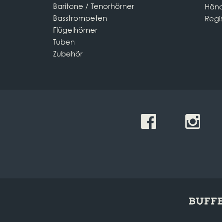
Baritone / Tenorhörner
Händ
Basstrompeten
Regi
Flügelhörner
Tuben
Zubehör