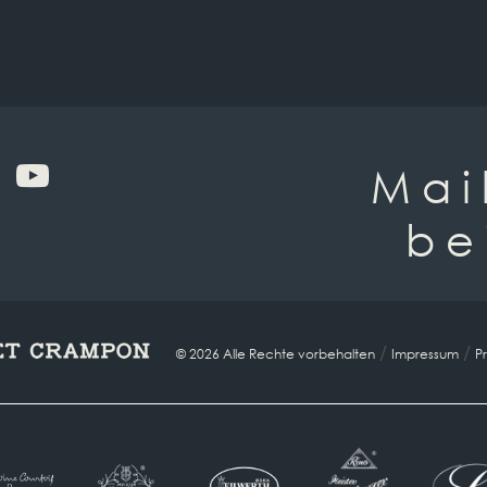
Mai
be
/
/
© 2026 Alle Rechte vorbehalten
Impressum
Pr