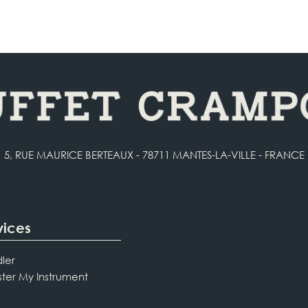
5, RUE MAURICE BERTEAUX - 78711 MANTES-LA-VILLE - FRANCE
vices
ler
ster My Instrument