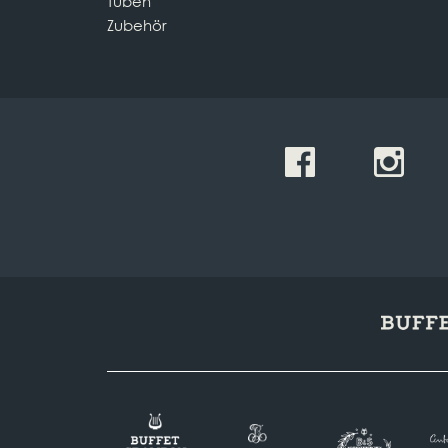
Tuben
Zubehör