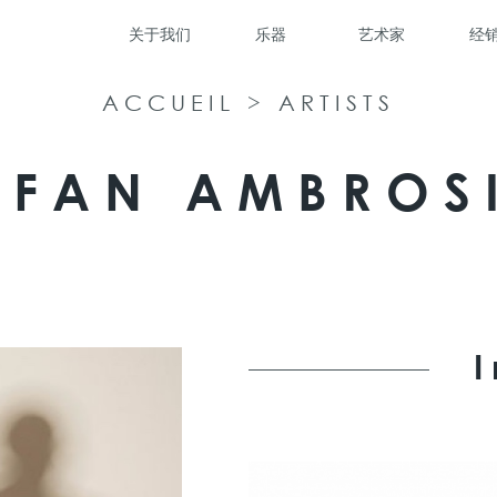
关于我们
乐器
艺术家
经
ACCUEIL
>
ARTISTS
EFAN AMBROS