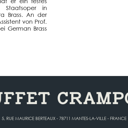
at er ein festes
 Staatsoper in
a Brass. An der
ssistent von Prof.
Bei German Brass
5, RUE MAURICE BERTEAUX - 78711 MANTES-LA-VILLE - FRANCE