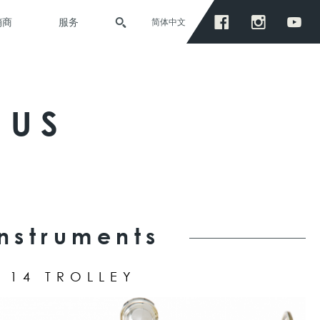
销商
服务
简体中文
IUS
Instruments
14 TROLLEY