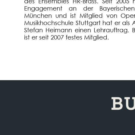
des Ensembles HR-Brass. Seit 2005 h
Engagement an der Bayerischen
München und ist Mitglied von Oper
Musikhochschule Stuttgart hat er als A
Stefan Heimann einen Lehrauftrag. 
ist er seit 2007 festes Mitglied.