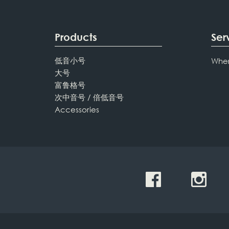
Products
Ser
低音小号
Wher
大号
富鲁格号
次中音号 / 倍低音号
Accessories